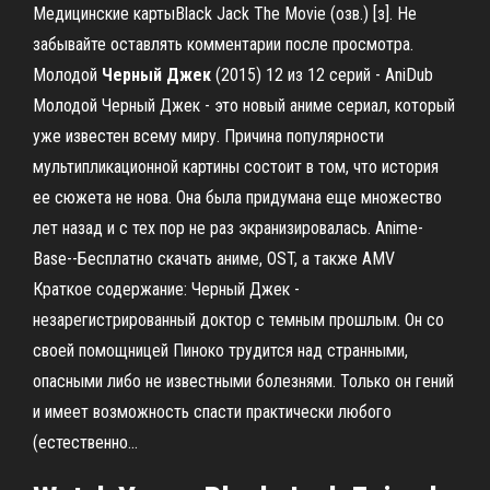
Медицинские картыBlack Jack The Movie (озв.) [з]. Не
забывайте оставлять комментарии после просмотра.
Молодой
Черный
Джек
(2015) 12 из 12 серий - AniDub
Молодой Черный Джек - это новый аниме сериал, который
уже известен всему миру. Причина популярности
мультипликационной картины состоит в том, что история
ее сюжета не нова. Она была придумана еще множество
лет назад и с тех пор не раз экранизировалась. Anime-
Base--Бесплатно скачать аниме, OST, а также AMV
Краткое содержание: Черный Джек -
незарегистрированный доктор с темным прошлым. Он со
своей помощницей Пиноко трудится над странными,
опасными либо не известными болезнями. Только он гений
и имеет возможность спасти практически любого
(естественно...